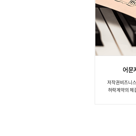
어문
저작권비즈니스
허락계약의 체결