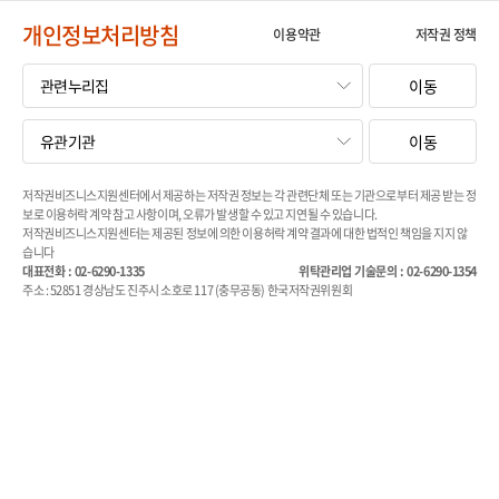
개인정보처리방침
이용약관
저작권 정책
이동
이동
저작권비즈니스지원센터에서 제공하는 저작권 정보는 각 관련단체 또는 기관으로부터 제공 받는 정
보로 이용허락 계약 참고 사항이며, 오류가 발생할 수 있고 지연될 수 있습니다.
저작권비즈니스지원센터는 제공된 정보에 의한 이용허락 계약 결과에 대한 법적인 책임을 지지 않
습니다
대표전화 : 02-6290-1335
위탁관리업 기술문의 : 02-6290-1354
주소 : 52851 경상남도 진주시 소호로 117 (충무공동) 한국저작권위원회