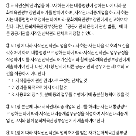
①
저작권신탁관리업을 하고자 하는 자는 대통령령이 정하는 바에 따라 문
화체육관광부장관의 허가를 받아야 하며, 저작권대리중개업을 하고자 하는
자는 대통령령으로 정하는 바에 따라 문화체육관광부장관에게 신고하여야
한다. 다만, 문화체육관광부장관은 「공공기관의 운영에 관한 법률」에 따
른 공공기관을 저작권신탁관리단체로 지정할 수 있다.
②
제1항에 따라 저작권신탁관리업을 하고자 하는 자는 다음 각 호의 요건을
갖추어야 하며, 대통령령으로 정하는 바에 따라 저작권신탁관리업무규정을
작성하여 이를 저작권신탁관리허가신청서와 함께 문화체육관광부장관에게
제출하여야 한다. 다만, 제1항 단서에 따른 공공기관의 경우에는 제1호의 요
건을 적용하지 아니한다.
1. 저작물등에 관한 권리자로 구성된 단체일 것
2. 영리를 목적으로 하지 아니할 것
3. 사용료의 징수 및 분배 등의 업무를 수행하기에 충분한 능력이 있을 것
③
제1항 본문에 따라 저작권대리중개업의 신고를 하려는 자는 대통령령으
로 정하는 바에 따라 저작권대리중개업무규정을 작성하여 저작권대리중개
업 신고서와 함께 문화체육관광부장관에게 제출하여야 한다.
④
제1항에 따라 저작권신탁관리업의 허가를 받은 자가 문화체육관광부령