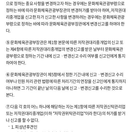
으로 정하는 중요 사항을 변경하고자 하는 경우에는 문화체육관광부령으로
정하는 바에 따라 문화체육관광부장관의 변경허가를 받아야 하며, 저작권대
리중개업을 신고한 자가 신고한 사항을 변경하려는 경우에는 문화체육관광
부령으로 정하는 바에 따라 문화체육관광부장관에게 변경신고를 하여야 한
다.
⑤
문화체육관광부장관은 제1항 본문에 따른 저작권대리중개업의 신고 또
는 제4항에 따른 저작권대리중개업의 변경신고를 받은 날부터 문화체육관
광부령으로 정하는 기간 내에 신고ㆍ변경신고 수리 여부를 신고인에게 통지
하여야 한다.
⑥
문화체육관광부장관이 제5항에서 정한 기간 내에 신고ㆍ변경신고 수리
여부나 민원 처리 관련 법령에 따른 처리기간의 연장을 신고인에게 통지하지
아니하면 그 기간이 끝난 날의 다음 날에 신고ㆍ변경신고를 수리한 것으로
본다.
⑦
다음 각 호의 어느 하나에 해당하는 자는 제1항에 따른 저작권신탁관리업
또는 저작권대리중개업(이하 "저작권위탁관리업"이라 한다)의 허가를 받거
나 신고를 할 수 없다.
1. 피성년후견인