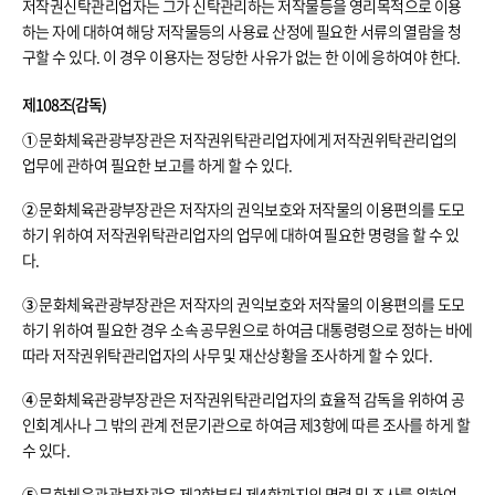
저작권신탁관리업자는 그가 신탁관리하는 저작물등을 영리목적으로 이용
하는 자에 대하여 해당 저작물등의 사용료 산정에 필요한 서류의 열람을 청
구할 수 있다. 이 경우 이용자는 정당한 사유가 없는 한 이에 응하여야 한다.
제108조(감독)
①
문화체육관광부장관은 저작권위탁관리업자에게 저작권위탁관리업의
업무에 관하여 필요한 보고를 하게 할 수 있다.
②
문화체육관광부장관은 저작자의 권익보호와 저작물의 이용편의를 도모
하기 위하여 저작권위탁관리업자의 업무에 대하여 필요한 명령을 할 수 있
다.
③
문화체육관광부장관은 저작자의 권익보호와 저작물의 이용편의를 도모
하기 위하여 필요한 경우 소속 공무원으로 하여금 대통령령으로 정하는 바에
따라 저작권위탁관리업자의 사무 및 재산상황을 조사하게 할 수 있다.
④
문화체육관광부장관은 저작권위탁관리업자의 효율적 감독을 위하여 공
인회계사나 그 밖의 관계 전문기관으로 하여금 제3항에 따른 조사를 하게 할
수 있다.
⑤
문화체육관광부장관은 제2항부터 제4항까지의 명령 및 조사를 위하여