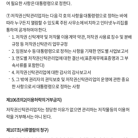
여 필요한 사항은 대통령령으로 정한다.
⑦
저작권신탁관리업자는 다음 각 호의 사항을 대통령령으로 정하는 바에
따라 누구든지 열람할 수 있도록 주된 사무소에 비치하고 인터넷 누리집를
통하여 공개하여야 한다.
1. 저작권 신탁계약 및 저작물 이용계약 약관, 저작권 사용료 징수 및 분배
규정 등 저작권신탁관리 업무규정
2. 임원보수 등 대통령령으로 정하는 사항을 기재한 연도별 사업보고서
3. 연도별 저작권신탁관리업에 대한 결산서(표준재무제표증명과 그 부
속서류를 포함한다)
4. 저작권신탁관리업에 대한 감사의 감사보고서
5. 그 밖에 권리자의 권익보호 및 저작권신탁관리업의 운영에 관한 중요
한 사항으로서 대통령령으로 정하는 사항
제106조의2(이용허락의 거부금지)
저작권신탁관리업자는 정당한 이유가 없으면 관리하는 저작물등의 이용허
락을 거부해서는 아니 된다.
제107조(서류열람의 청구)