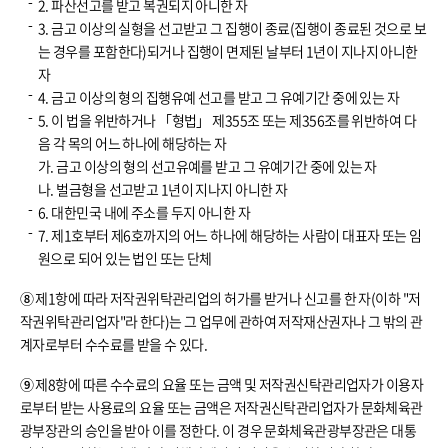
2. 파산선고를 받고 복권되지 아니한 자
3. 금고 이상의 실형을 선고받고 그 집행이 종료(집행이 종료된 것으로 보
는 경우를 포함한다)되거나 집행이 면제된 날부터 1년이 지나지 아니한
자
4. 금고 이상의 형의 집행유예 선고를 받고 그 유예기간 중에 있는 자
5. 이 법을 위반하거나 「형법」 제355조 또는 제356조를 위반하여 다
음 각 목의 어느 하나에 해당하는 자
가. 금고 이상의 형의 선고유예를 받고 그 유예기간 중에 있는 자
나. 벌금형을 선고받고 1년이 지나지 아니한 자
6. 대한민국 내에 주소를 두지 아니한 자
7. 제1호부터 제6호까지의 어느 하나에 해당하는 사람이 대표자 또는 임
원으로 되어 있는 법인 또는 단체
⑧
제1항에 따라 저작권위탁관리업의 허가를 받거나 신고를 한 자(이하 "저
작권위탁관리업자"라 한다)는 그 업무에 관하여 저작재산권자나 그 밖의 관
계자로부터 수수료를 받을 수 있다.
⑨
제8항에 따른 수수료의 요율 또는 금액 및 저작권신탁관리업자가 이용자
로부터 받는 사용료의 요율 또는 금액은 저작권신탁관리업자가 문화체육관
광부장관의 승인을 받아 이를 정한다. 이 경우 문화체육관광부장관은 대통