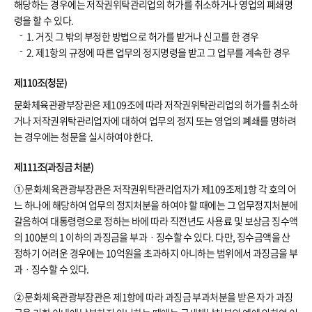
해당하는 경우에는 저작권위탁관리업의 허가를 취소하거나 영업의 폐쇄명
령을 할 수 있다.
1. 거짓 그 밖의 부정한 방법으로 허가를 받거나 신고를 한 경우
2. 제1항의 규정에 따른 업무의 정지명령을 받고 그 업무를 계속한 경우
제110조(청문)
문화체육관광부장관은 제109조에 따라 저작권위탁관리업의 허가를 취소하
거나 저작권위탁관리업자에 대하여 업무의 정지 또는 영업의 폐쇄를 명하려
는 경우에는 청문을 실시하여야 한다.
제111조(과징금 처분)
①
문화체육관광부장관은 저작권위탁관리업자가 제109조제1항 각 호의 어
느 하나에 해당하여 업무의 정지처분을 하여야 할 때에는 그 업무정지처분에
갈음하여 대통령령으로 정하는 바에 따라 직전년도 사용료 및 보상금 징수액
의 100분의 1 이하의 과징금을 부과ㆍ징수할 수 있다. 다만, 징수금액을 산
정하기 어려운 경우에는 10억원을 초과하지 아니하는 범위에서 과징금을 부
과ㆍ징수할 수 있다.
②
문화체육관광부장관은 제1항에 따라 과징금 부과처분을 받은 자가 과징