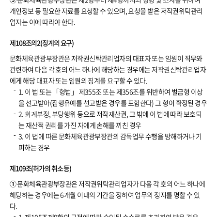
개인정보 등 필요한 자료를 요청할 수 있으며, 요청을 받은 저작권위탁관리
업자는 이에 따라야 한다.
제108조의2(징계의 요구)
문화체육관광부장관은 저작권신탁관리업자의 대표자 또는 임원이 직무와
관련하여 다음 각 호의 어느 하나에 해당하는 경우에는 저작권신탁관리업자
에게 해당 대표자 또는 임원의 징계를 요구할 수 있다.
1. 이 법 또는 「형법」 제355조 또는 제356조를 위반하여 벌금형 이상
을 선고받아(집행유예를 선고받은 경우를 포함한다) 그 형이 확정된 경우
2. 회계부정, 부당행위 등으로 저작재산권, 그 밖에 이 법에 따라 보호되
는 재산적 권리를 가진 자에게 손해를 끼친 경우
3. 이 법에 따른 문화체육관광부장관의 감독업무 수행을 방해하거나 기
피하는 경우
제109조(허가의 취소 등)
①
문화체육관광부장관은 저작권위탁관리업자가 다음 각 호의 어느 하나에
해당하는 경우에는 6개월 이내의 기간을 정하여 업무의 정지를 명할 수 있
다.