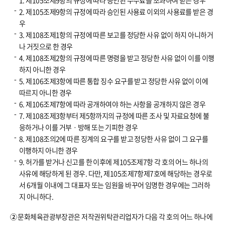
1. 제105조제9항의 규정에 따라 승인된 수수료를 초과하여 받은 경우
2. 제105조제9항의 규정에 따라 승인된 사용료 이외의 사용료를 받은 경
우
3. 제108조제1항의 규정에 따른 보고를 정당한 사유 없이 하지 아니하거
나 거짓으로 한 경우
4. 제108조제2항의 규정에 따른 명령을 받고 정당한 사유 없이 이를 이행
하지 아니한 경우
5. 제106조제3항에 따른 통합 징수 요구를 받고 정당한 사유 없이 이에
따르지 아니한 경우
6. 제106조제7항에 따라 공개하여야 하는 사항을 공개하지 않은 경우
7. 제108조제3항부터 제5항까지의 규정에 따른 조사 및 자료요청에 불
응하거나 이를 거부ㆍ방해 또는 기피한 경우
8. 제108조의2에 따른 징계의 요구를 받고 정당한 사유 없이 그 요구를
이행하지 아니한 경우
9. 허가를 받거나 신고를 한 이후에 제105조제7항 각 호의 어느 하나의
사유에 해당하게 된 경우. 다만, 제105조제7항제7호에 해당하는 경우로
서 6개월 이내에 그 대표자 또는 임원을 바꾸어 임명한 경우에는 그러하
지 아니하다.
②
문화체육관광부장관은 저작권위탁관리업자가 다음 각 호의 어느 하나에