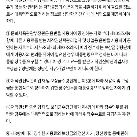
유가 없는 한 관리하는 저작물등의 이용계약을 체결하기 위하여 필요한 정보
로서 대통령령으로 정하는 정보를 상당한 기간 이내에 서면으로 제공하여야
한다.
③
문화체육관광부장관은 음반을 사용하여 공연하는 자로부터 제105조제9
항에 따른 사용료를 받는 저작권신탁관리업자 및 상업용 음반을 사용하여 공
연하는 자로부터 제76조의2와 제83조의2에 따라 징수하는 보상금수령단체
에게 이용자의 편의를 위하여 필요한 경우 대통령령으로 정하는 바에 따라
통합 징수를 요구할 수 있다. 이 경우 그 요구를 받은 저작권신탁관리업자 및
보상금수령단체는 정당한 사유가 없으면 이에 따라야 한다.
④
저작권신탁관리업자 및 보상금수령단체는 제3항에 따라 사용료 및 보상
금을 통합적으로 징수하기 위한 징수업무를 대통령령으로 정하는 자에게 위
탁할 수 있다.
⑤
저작권신탁관리업자 및 보상금수령단체가 제4항에 따라 징수업무를 위
탁한 경우에는 대통령령으로 정하는 바에 따라 위탁수수료를 지급하여야 한
다.
⑥
제3항에 따라 징수한 사용료와 보상금의 정산 시기, 정산 방법 등에 관하