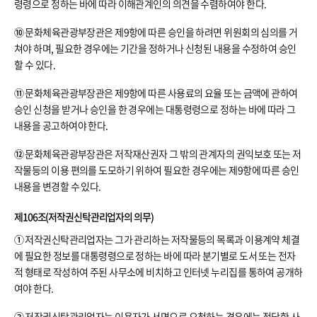
령령으로 정하는 바에 따라 이해관계인의 의견을 수렴하여야 한다.
⑩
문화체육관광부장관은 제9항에 따른 승인을 하려면 위원회의 심의를 거
쳐야 하며, 필요한 경우에는 기간을 정하거나 신청된 내용을 수정하여 승인
할 수 있다.
⑪
문화체육관광부장관은 제9항에 따른 사용료의 요율 또는 금액에 관하여
승인 신청을 받거나 승인을 한 경우에는 대통령령으로 정하는 바에 따라 그
내용을 공고하여야 한다.
⑫
문화체육관광부장관은 저작재산권자 그 밖의 관계자의 권익보호 또는 저
작물등의 이용 편의를 도모하기 위하여 필요한 경우에는 제9항에 따른 승인
내용을 변경할 수 있다.
제106조(저작권신탁관리업자의 의무)
①
저작권신탁관리업자는 그가 관리하는 저작물등의 목록과 이용계약 체결
에 필요한 정보를 대통령령으로 정하는 바에 따라 분기별로 도서 또는 전자
적 형태로 작성하여 주된 사무소에 비치하고 인터넷 누리집를 통하여 공개하
여야 한다.
②
저작권신탁관리업자는 이용자가 서면으로 요청하는 경우에는 정당한 사