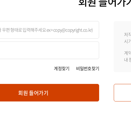
회원 들어가
저작
시기
계약
내 
계정찾기
비밀번호찾기
회원 들어가기