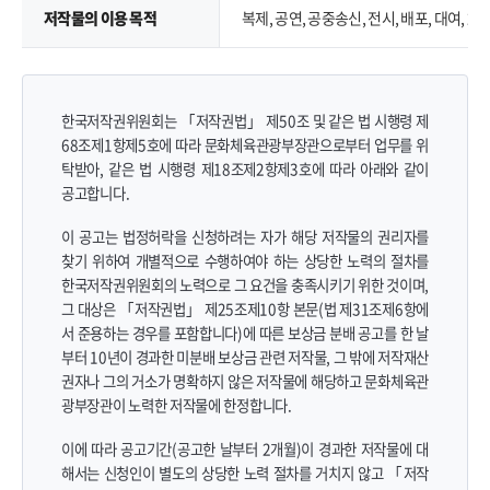
저작물의 이용 목적
복제, 공연, 공중송신, 전시, 배포, 대여,
한국저작권위원회는 「저작권법」 제50조 및 같은 법 시행령 제
68조제1항제5호에 따라 문화체육관광부장관으로부터 업무를 위
탁받아, 같은 법 시행령 제18조제2항제3호에 따라 아래와 같이
공고합니다.
이 공고는 법정허락을 신청하려는 자가 해당 저작물의 권리자를
찾기 위하여 개별적으로 수행하여야 하는 상당한 노력의 절차를
한국저작권위원회의 노력으로 그 요건을 충족시키기 위한 것이며,
그 대상은 「저작권법」 제25조제10항 본문(법 제31조제6항에
서 준용하는 경우를 포함합니다)에 따른 보상금 분배 공고를 한 날
부터 10년이 경과한 미분배 보상금 관련 저작물, 그 밖에 저작재산
권자나 그의 거소가 명확하지 않은 저작물에 해당하고 문화체육관
광부장관이 노력한 저작물에 한정합니다.
이에 따라 공고기간(공고한 날부터 2개월)이 경과한 저작물에 대
해서는 신청인이 별도의 상당한 노력 절차를 거치지 않고 「저작