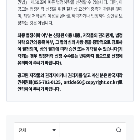
권법」 제50조에 따른 법정허락을 신청할 수 있습니다. 다만, 이
공고는 법정허락 신청을 위한 절차상 요건의 충족과 관련된 것이
며, 해당 저작물의 이용을 곧바로 허락하거나 법정허락 승인을 보
장하는 것은 아닙니다.
최종 법정허락 여부는 신청된 이용 내용, 저작물의 권리관계, 법정
허락 요건의 충족 여부, 그 밖의 심의 사항 등을 종합적으로 검토하
여 결정되며, 심의 결과에 따라 승인 또는 기각될 수 있습니다(기
각되는 경우 법정허락 신청 수수료는 반환하지 않으므로 신청에
유의하여 주시기 바랍니다).
공고된 저작물의 권리자이거나 권리자를 알고 계신 분은 한국저작
권위원회(055-792-0125, article50@copyright.or.kr)로
연락하여 주시기 바랍니다.
검색 범위
검색어