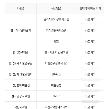
기관명
시스템명
홈페이지 바로 가기
기관명, 시스템명, 홈페이지 바로 가기 정보를 제공합니다.
권리자찾기정보시스템
바로 가기
한국저작권위원회
저작권등록시스템
바로 가기
UCI
바로 가기
한국연구재단
한국학술지 인용색인
바로 가기
한국교육 학술연구원
학술연구정보서비스
바로 가기
한국문화 예술위원회
DA-Arts
바로 가기
국립현대 미술관
미술은행
바로 가기
한국영상 자료원
KMDb
바로 가기
국립국악원
국립국악원아카이브
바로 가기