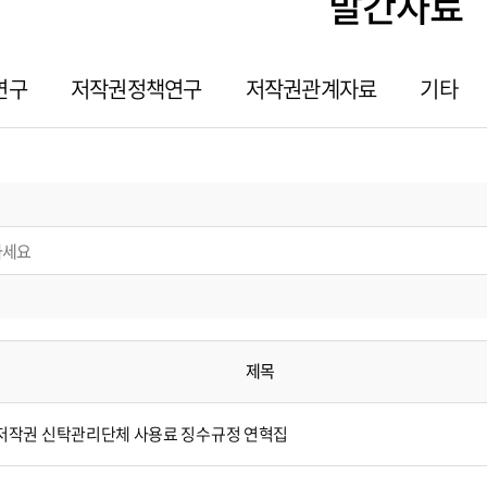
발간자료
연구
저작권정책연구
저작권관계자료
기타
제목
저작권 신탁관리단체 사용료 징수규정 연혁집