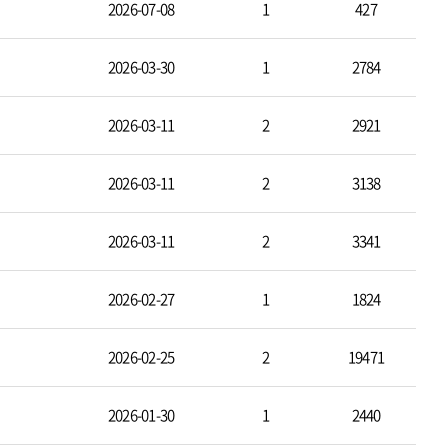
2026-07-08
1
427
2026-03-30
1
2784
2026-03-11
2
2921
2026-03-11
2
3138
2026-03-11
2
3341
2026-02-27
1
1824
2026-02-25
2
19471
2026-01-30
1
2440