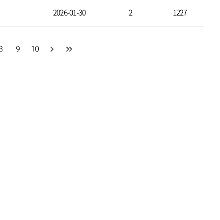
2026-01-30
2
1227
8
9
10