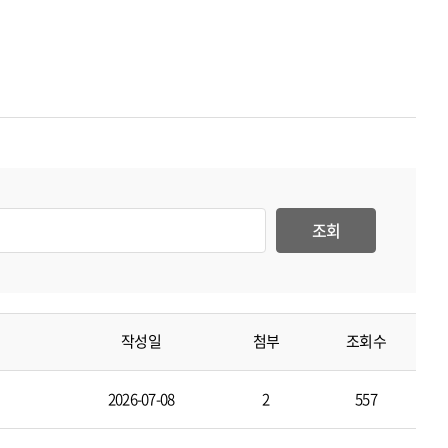
조회
작성일
첨부
조회수
2026-07-08
2
557