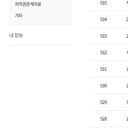
목
535
저작권관계자료
록
기타
534
내 정보
533
532
531
530
529
528