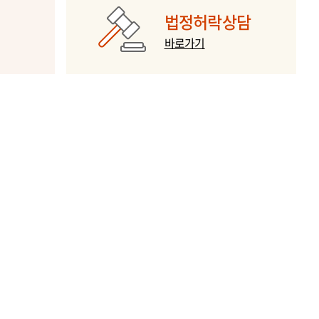
법정허락상담
바로가기