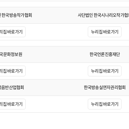
 한국방송작가협회
사단법인 한국시나리오작가협
리집 바로가기
누리집 바로가기
국문화정보원
한국언론진흥재단
리집 바로가기
누리집 바로가기
국음반산업협회
한국방송실연자권리협회
리집 바로가기
누리집 바로가기