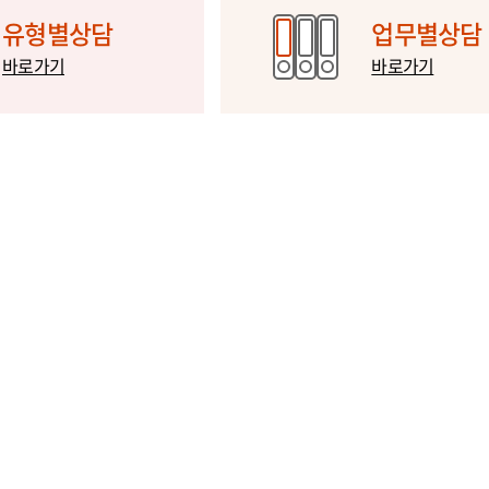
유형별상담
업무별상담
바로가기
바로가기