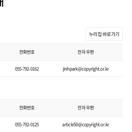
내
누리집 바로가기
전화번호
전자 우편
055-792-0162
jinhpark@copyright.or.kr
전화번호
전자 우편
055-792-0125
article50@copyright.or.kr