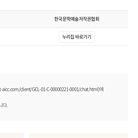
한국문학예술저작권협회
누리집 바로가기
m/client/GCL-01-C-00000221-0001/chat.html)에
니다.