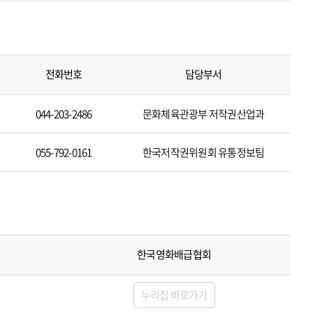
전화번호
담당부서
044-203-2486
문화체육관광부 저작권산업과
055-792-0161
한국저작권위원회 유통정보팀
한국영화배급협회
누리집 바로가기