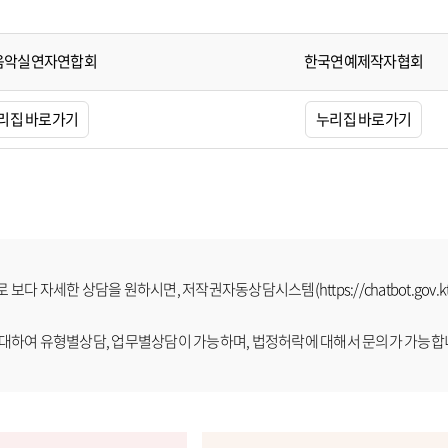
음악실연자연합회
한국연예제작자협회
리집 바로가기
누리집 바로가기
보다 자세한 상담을 원하시면, 저작권자동상담시스템(https://chatbot.gov.kt-aicc.co
에 대하여 유형별상담, 업무별상담이 가능하며, 법정허락에 대해서 문의가 가능합