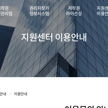
저작권
권리자찾기
저작권
지원
탁관리업
정보시스템
라이선싱
이용
지원센터 이용안내
용안내
이용안내