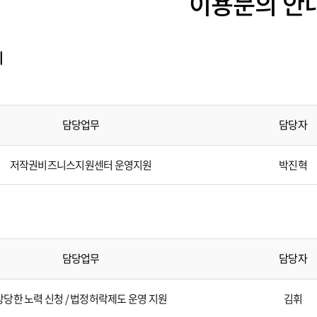
이용문의 안
회
담당업무
담당자
저작권비즈니스지원센터 운영지원
박진혁
담당업무
담당자
상당한 노력 신청 / 법정허락제도 운영 지원
김휘