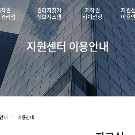
저작권
권리자찾기
저작권
지원
탁관리업
정보시스템
라이선싱
이용
지원센터 이용안내
용안내
이용안내