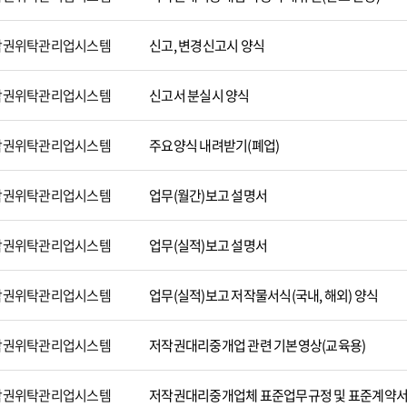
작권위탁관리업시스템
신고, 변경신고시 양식
작권위탁관리업시스템
신고서 분실시 양식
작권위탁관리업시스템
주요양식 내려받기(폐업)
작권위탁관리업시스템
업무(월간)보고 설명서
작권위탁관리업시스템
업무(실적)보고 설명서
작권위탁관리업시스템
업무(실적)보고 저작물서식(국내, 해외) 양식
작권위탁관리업시스템
저작권대리중개업 관련 기본영상(교육용)
작권위탁관리업시스템
저작권대리중개업체 표준업무규정 및 표준계약서 