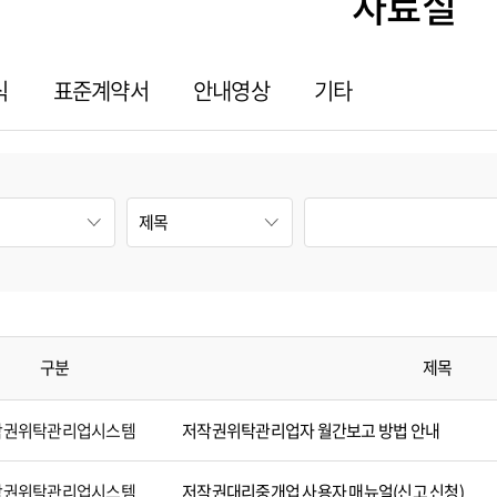
자료실
식
표준계약서
안내영상
기타
구분
제목
작권위탁관리업시스템
저작권위탁관리업자 월간보고 방법 안내
작권위탁관리업시스템
저작권대리중개업 사용자 매뉴얼(신고 신청)